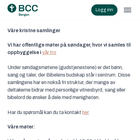
Logg inn
Våre kristne samlinger
Vi har offentlige møter på søndager, hvor vi samles til
oppbyggelse i
vår tro
Under søndagsmøtene (gudstjenestene) er det bønn,
sang og taler, der Bibelens budskap står i sentrum. Disse
samlingene har en nokså fri struktur, der mange av
deltakerne bidrar med personlige vitnesbyrd, sang eller
bibelord de ønsker å dele med menigheten.
Har du spørsmål kan du ta kontakt
her
Våre møter: